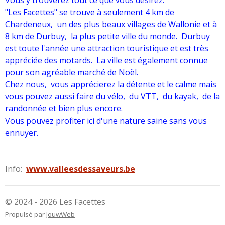
Vous y trouverez tout ce que vous désirez.
"Les Facettes" se trouve à seulement 4 km de
Chardeneux, un des plus beaux villages de Wallonie et à
8 km de Durbuy, la plus petite ville du monde. Durbuy
est toute l'année une attraction touristique et est très
appréciée des motards. La ville est également connue
pour son agréable marché de Noël.
Chez nous, vous apprécierez la détente et le calme mais
vous pouvez aussi faire du vélo, du VTT, du kayak, de la
randonnée et bien plus encore.
Vous pouvez profiter ici d'une nature saine sans vous
ennuyer.
Info:
www.valleesdessaveurs.be
© 2024 - 2026 Les Facettes
Propulsé par
JouwWeb