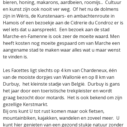
bieren, honing, makarons, aardbeien, roomijs... Cultuur
en kunst zijn ook nooit ver weg. Of het nu de dolmens
zijn in Wéris, de Kunstenaars- en ambachtenroute in
Hamois of een bezoekje aan de Cidrerie du Condroz er is
wel iets dat u aanspreekt. Een bezoek aan de stad
Marche-en-Famenne is ook zeer de moeite waard. Men
heeft kosten nog moeite gespaard om van Marche een
aangename stad te maken waar alles wat u maar wenst
te vinden is.
Les Facettes ligt slechts op 4 km van Chardeneux, één
van de mooiste dorpjes van Wallonië en op 8 km van
Durbuy, het kleinste stadje van België. Durbuy is gans
het jaar door een toeristische trekpleister en wordt
graag bezocht door motards. Het is ook bekend om zijn
gezellige Kerstmarkt.
Bij ons kunt U tot rust komen maar ook fietsen,
mountainbiken, kajakken, wandelen en zoveel meer. U
kunt hier genieten van een gezond stukje natuur zonder