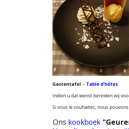
Gastentafel -
Table d'hôtes
Indien u dat wenst bereiden wij vo
Si vous le souhaitez, nous pouvon
Ons
kookboek
"Geure