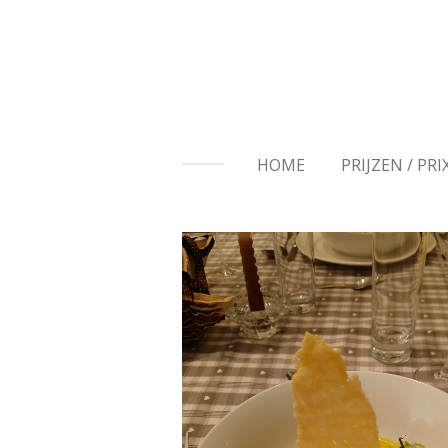
Passer
au
contenu
principal
HOME
PRIJZEN / PRI