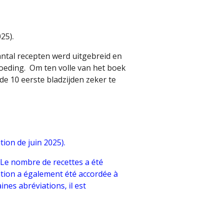
25).
ntal recepten werd uitgebreid en
oeding. Om ten volle van het boek
e 10 eerste bladzijden zeker te
tion de juin 2025).
. Le nombre de recettes a été
ntion a également été accordée à
ines abréviations, il est