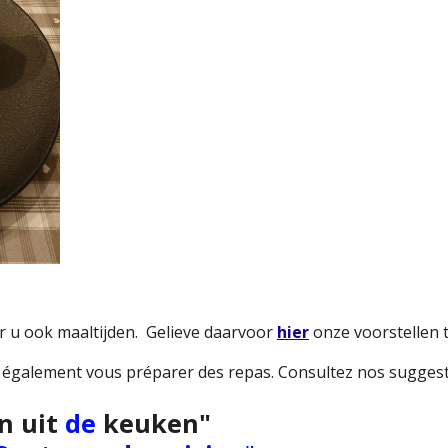
or u ook maaltijden. Gelieve daarvoor
hier
onze voorstellen 
s également vous préparer des repas. Consultez nos sugges
n uit
de
keuken"