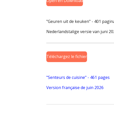
Open en Download
"Geuren uit de keuken" - 401 pagin
Nederlandstalige versie van juni 20
Téléchargez le fichier
"Senteurs de cuisine" - 461 pages
Version française de juin 2026