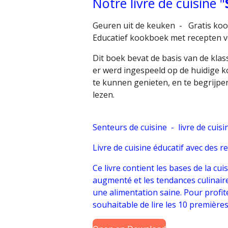
Notre livre de cuisine "
Geuren uit de keuken - Gratis kook
Educatief kookboek met recepten vo
Dit boek bevat de basis van de kla
er werd ingespeeld op de huidige 
te kunnen genieten, en te begrijpe
lezen.
Senteurs de cuisine - livre de cuisi
Livre de cuisine éducatif avec des r
Ce livre contient les bases de la c
augmenté et les tendances culinair
une alimentation saine. Pour profite
souhaitable de lire les 10 première